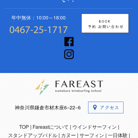
年中無休：10:00～18:00
神奈川県鎌倉市材木座6−22−6
TOP
Fareastについて
ウインドサーフィン
スタンドアップパドル
カヌー
サーフィン
一日体験