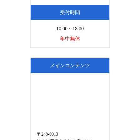
受付時間
10:00～18:00
年中無休
メインコンテンツ
〒248-0013