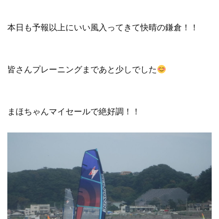
本日も予報以上にいい風入ってきて快晴の鎌倉！！
皆さんプレーニングまであと少しでした
まほちゃんマイセールで絶好調！！