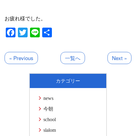
お疲れ様でした。
Facebook
Twitter
Line
共
有
« Previous
一覧へ
Next »
カテゴリー
news
今朝
school
slalom