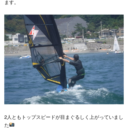
ます。
2人ともトップスピードが目まぐるしく上がっていまし
た