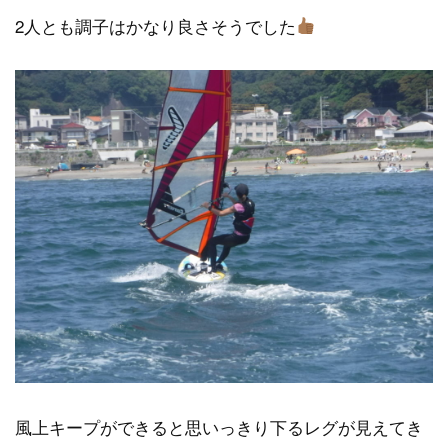
2人とも調子はかなり良さそうでした
風上キープができると思いっきり下るレグが見えてき