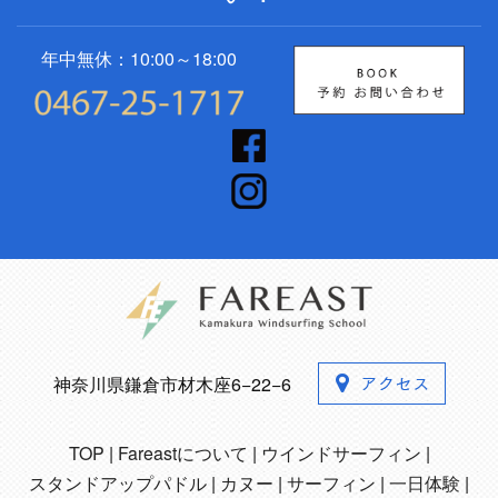
年中無休：10:00～18:00
神奈川県鎌倉市材木座6−22−6
TOP
Fareastについて
ウインドサーフィン
スタンドアップパドル
カヌー
サーフィン
一日体験