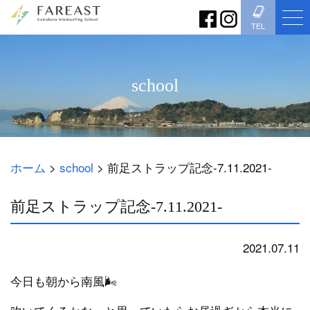
TEL
school
ホーム
>
school
>
前足ストラップ記念-7.11.2021-
前足ストラップ記念-7.11.2021-
2021.07.11
school
今日も朝から南風🌬