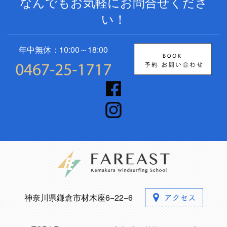
なんでもお気軽にお問合せくださ
い！
年中無休：10:00～18:00
神奈川県鎌倉市材木座6−22−6