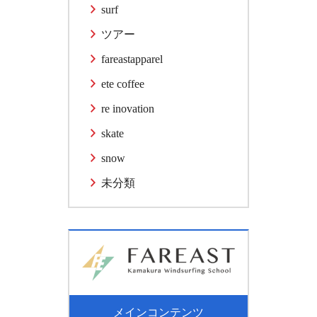
surf
ツアー
fareastapparel
ete coffee
re inovation
skate
snow
未分類
メインコンテンツ