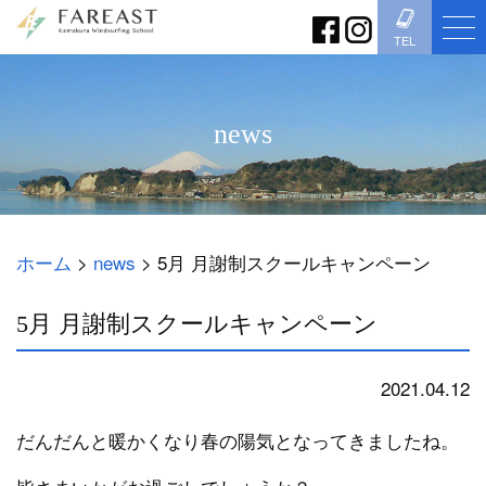
TEL
news
ホーム
>
news
>
5月 月謝制スクールキャンペーン
5月 月謝制スクールキャンペーン
2021.04.12
news
だんだんと暖かくなり春の陽気となってきましたね。