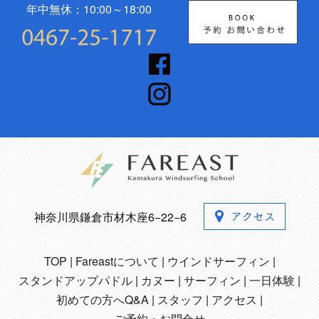
年中無休：10:00～18:00
神奈川県鎌倉市材木座6−22−6
TOP
Fareastについて
ウインドサーフィン
スタンドアップパドル
カヌー
サーフィン
一日体験
初めての方へQ&A
スタッフ
アクセス
ご予約・お問合せ