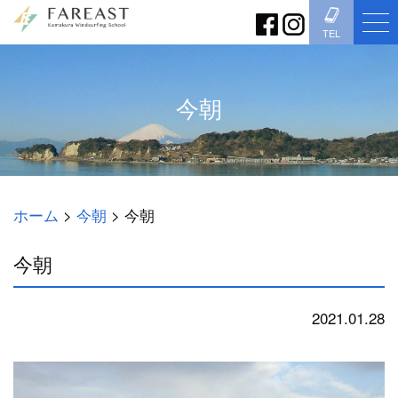
TEL
今朝
ホーム
>
今朝
>
今朝
今朝
2021.01.28
今朝