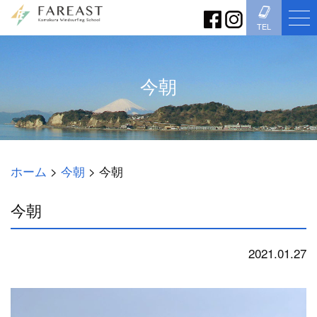
TEL
今朝
ホーム
>
今朝
>
今朝
今朝
2021.01.27
今朝