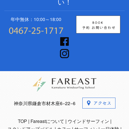
い！
年中無休：10:00～18:00
神奈川県鎌倉市材木座6−22−6
TOP
Fareastについて
ウインドサーフィン
スタンドアップパドル
カヌー
サーフィン
一日体験