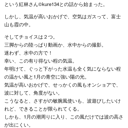
という紅林さん©kure134との話から始まった。
しかし、気温が高いおかげで、空気はガスって、富士
山も霞の中。
そしてチョイスは２つ。
三脚からの陸っぱり動画か、水中からの撮影。
迷わず、水中の方で！
幸い、この有り得ない程の気温。
年明けて、ぐっと下がった水温も全く気にならない程
の温かい風と1月の青空に強い陽の光。
気温が高いおかげで、せっかくの風もオンショアで、
波に対して、角度がない。
こうなると、さすがの敏腕風使いも、波遊びしたいけ
れど、できることが限られてくる。
しかも、1月の潮周りに入り、この風だけでは波の高さ
が出にくい。