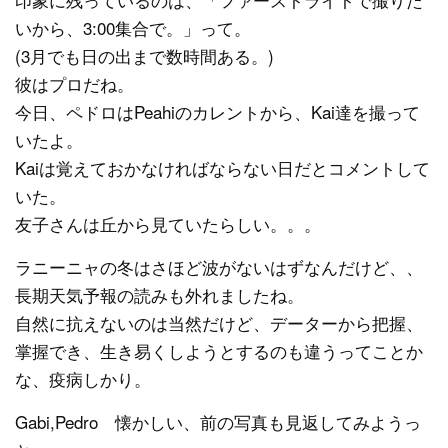
いから、3:00集合で。」って。
(3月でも日の出まで数時間ある。)
彼はプロだね。
今日、ペドロはPeahiのカレントから、Kai達を撮って
いたよ。
Kaiは覚えておかなければならない日だとコメントして
いた。
友子さんは丘から見ていたらしい。。。
ラニーニャの冬はさほど波がないはずなんだけど、、
長期天気予報の読みも外れましたね。
自然に抗えないのは当然だけど、データーから把握、
掌握でき、生き易くしようとするのも違うってことか
な、疫病しかり。
Gabi,Pedro 懐かしい、前の写真も見返してみようっ