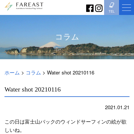
TEL
コラム
ホーム
>
コラム
>
Water shot 20210116
Water shot 20210116
2021.01.21
コラム
この日は富士山バックのウィンドサーフィンの絵が欲
しいね。