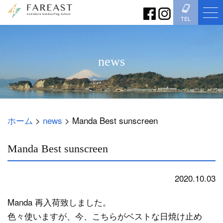
TEL
news
ホーム
>
news
>
Manda Best sunscreen
Manda Best sunscreen
2020.10.03
news
Manda 再入荷致しました。
色々使いますが、今、こちらがベストな日焼け止め