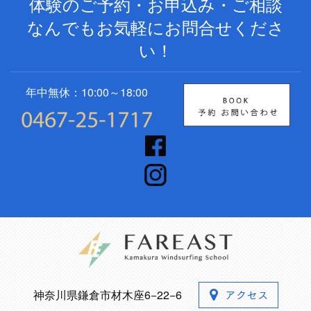
体験のご予約・お申込み・ご相談
なんでもお気軽にお問合せくださ
い！
年中無休：10:00～18:00
神奈川県鎌倉市材木座6−22−6