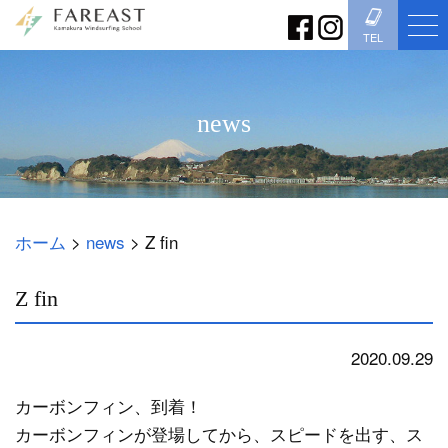
TEL
news
ホーム
>
news
>
Z fin
Z fin
2020.09.29
news
カーボンフィン、到着！
カーボンフィンが登場してから、スピードを出す、ス