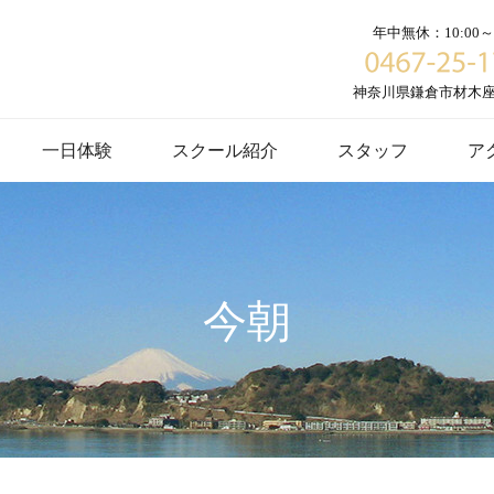
年中無休：10:00～1
神奈川県鎌倉市材木座６
一日体験
スクール紹介
スタッフ
ア
今朝