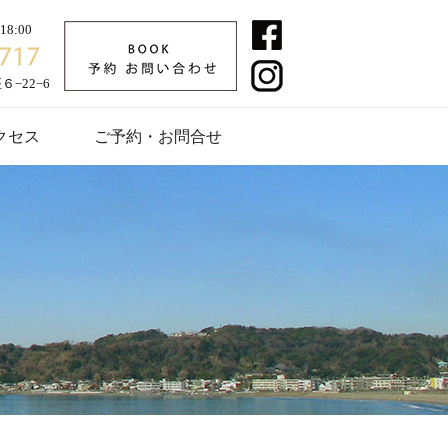
8:00
−22−6
クセス
ご予約・お問合せ