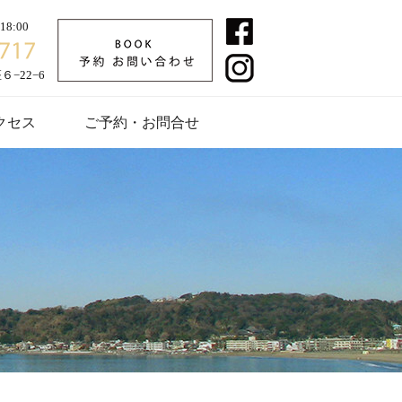
8:00
−22−6
クセス
ご予約・お問合せ