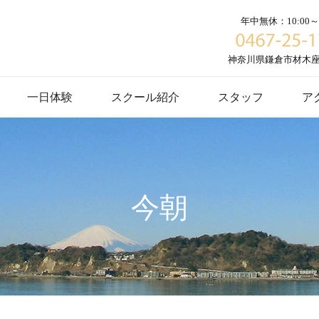
年中無休：10:00～1
神奈川県鎌倉市材木座６
一日体験
スクール紹介
スタッフ
ア
今朝