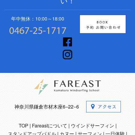
い！
年中無休：10:00～18:00
神奈川県鎌倉市材木座6−22−6
TOP
Fareastについて
ウインドサーフィン
スタンドアップパドル
カヌー
サーフィン
一日体験