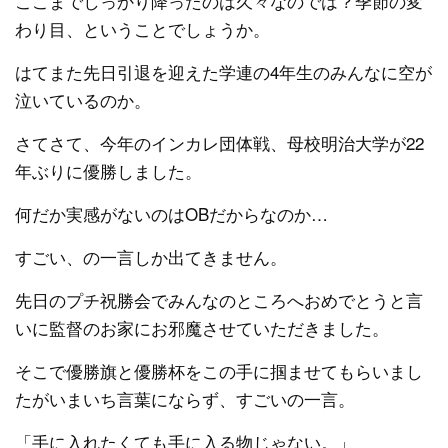
ここまでしっかり降ったのは久々なのでは？季節の変
わり目、ということでしょうか。
はてまた先日引退を迎えた学連の4年生のみんなに空が
泣いているのか。
さてさて、今年のインカレ団体戦、母校明治大学が22
年ぶりに優勝しました。
何だか実感がないのはOBだからなのか…
すごい、の一言しか出てきません。
先日のプチ祝勝会でみんなのところへおめでとうと言
いに監督のお家にお邪魔させていただきました。
そこで優勝旗と優勝杯をこの手に掴ませてもらいまし
たがいまいち言葉にならず、すごいの一言。
「手に入れたくても手に入る物じゃない。」