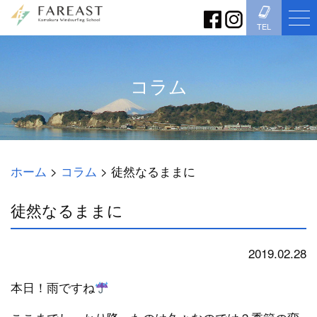
TEL
コラム
ホーム
>
コラム
>
徒然なるままに
徒然なるままに
2019.02.28
コラム
本日！雨ですね