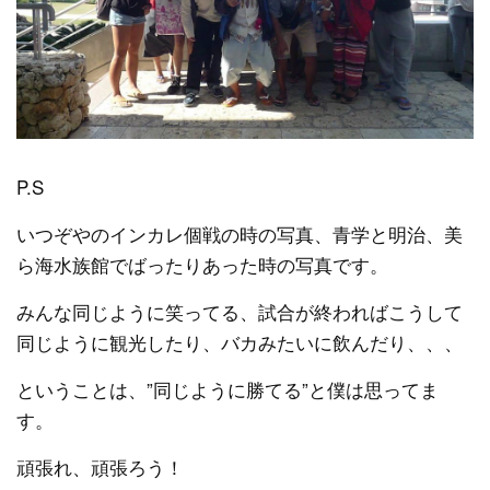
P.S
いつぞやのインカレ個戦の時の写真、青学と明治、美
ら海水族館でばったりあった時の写真です。
みんな同じように笑ってる、試合が終わればこうして
同じように観光したり、バカみたいに飲んだり、、、
ということは、”同じように勝てる”と僕は思ってま
す。
頑張れ、頑張ろう！