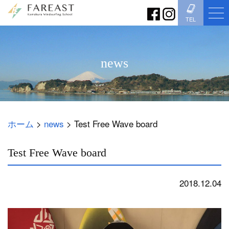
TEL
news
ホーム
>
news
>
Test Free Wave board
Test Free Wave board
2018.12.04
news