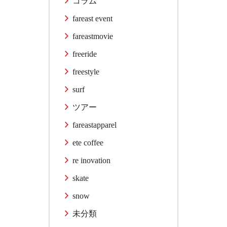
コラム
fareast event
fareastmovie
freeride
freestyle
surf
ツアー
fareastapparel
ete coffee
re inovation
skate
snow
未分類