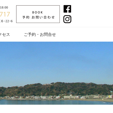
8:00
−22−6
クセス
ご予約・お問合せ