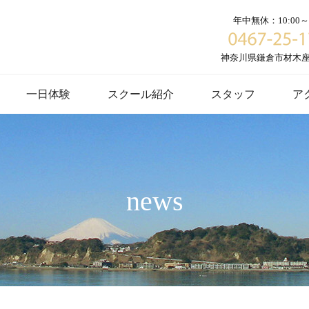
年中無休：10:00～1
神奈川県鎌倉市材木座６
一日体験
スクール紹介
スタッフ
ア
news