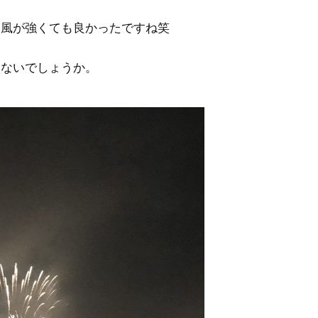
し風が強くても良かったですね笑
、
はないでしょうか。