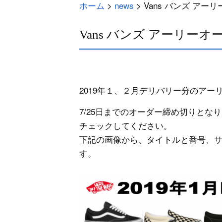
ホーム
>
news
>
Vans バンズ ア
Vans バンズ アーリー
2019年１、２月デリバリー分のアー
7/25日までのオーダー締め切りと
チェックしてください。
下記の画像から、タイトルと番号、
す。