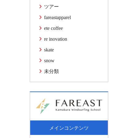
ツアー
fareastapparel
ete coffee
re inovation
skate
snow
未分類
メインコンテンツ