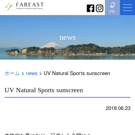
TEL
news
ホーム
>
news
>
UV Natural Sports sunscreen
UV Natural Sports sunscreen
2018.06.23
news