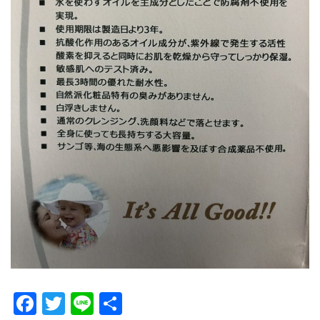
Facebook
Twitter
Line
共