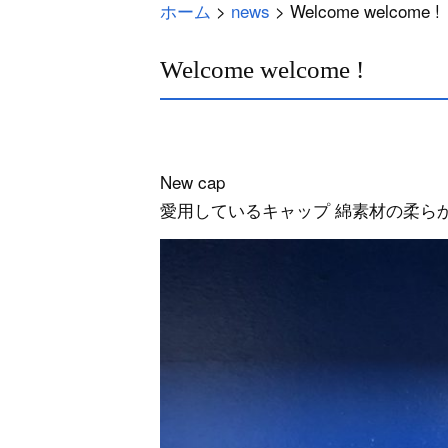
ホーム
>
news
>
Welcome welcome !
Welcome welcome !
New cap
愛用しているキャップ 綿素材の柔ら