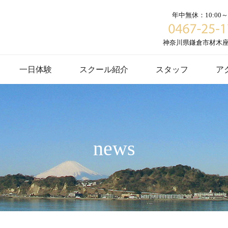
年中無休：10:00～1
神奈川県鎌倉市材木座６
一日体験
スクール紹介
スタッフ
ア
news