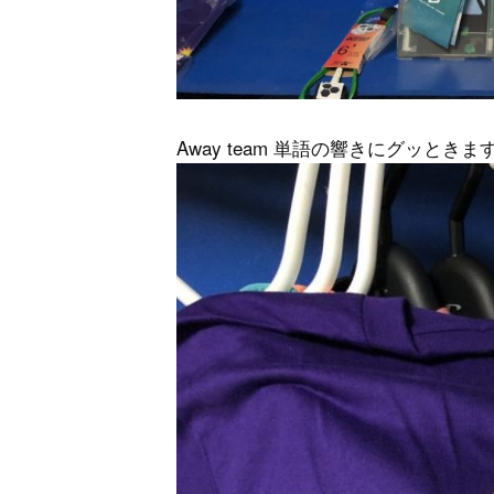
Away team 単語の響きにグッときま