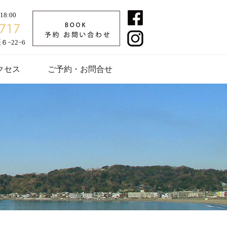
8:00
−22−6
クセス
ご予約・お問合せ