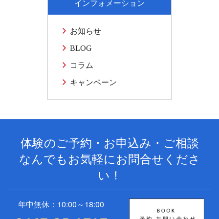
インフォメーション
お知らせ
BLOG
コラム
キャンペーン
体験のご予約・お申込み・ご相談
なんでもお気軽にお問合せくださ
い！
年中無休：10:00～18:00