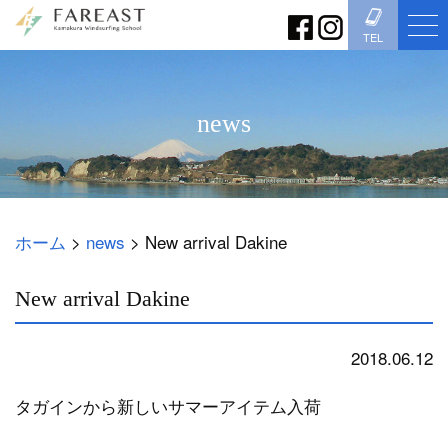
TEL
news
ホーム
>
news
>
New arrival Dakine
New arrival Dakine
2018.06.12
news
タガインから新しいサマーアイテム入荷