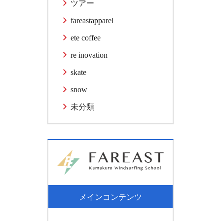
ツアー
fareastapparel
ete coffee
re inovation
skate
snow
未分類
メインコンテンツ