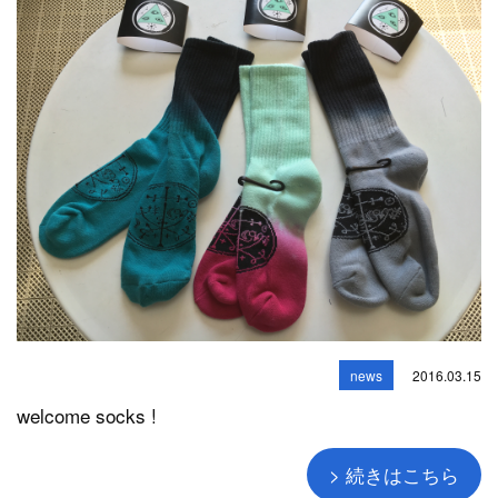
news
2016.03.15
welcome socks !
> 続きはこちら