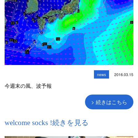
news
2016.03.15
今週末の風、波予報
> 続きはこちら
welcome socks !続きを見る