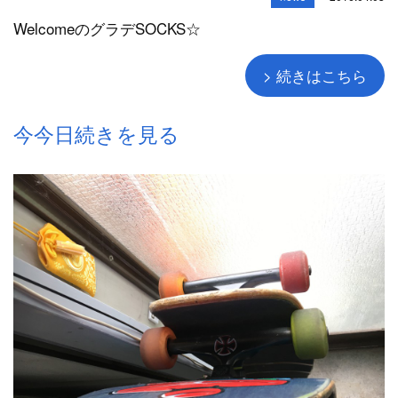
WelcomeのグラデSOCKS☆
> 続きはこちら
今今日続きを見る