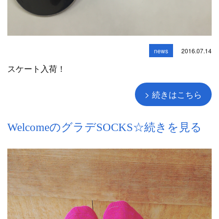
news
2016.07.14
スケート入荷！
> 続きはこちら
WelcomeのグラデSOCKS☆続きを見る