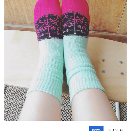
news
2016.04.03