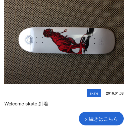
skate
2016.01.08
Welcome skate 到着
> 続きはこちら