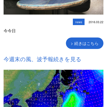
news
2016.03.22
今今日
> 続きはこちら
今週末の風、波予報続きを見る