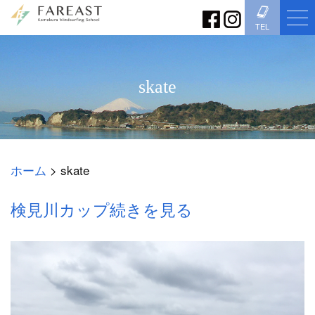
TEL
skate
ホーム
>
skate
検見川カップ続きを見る