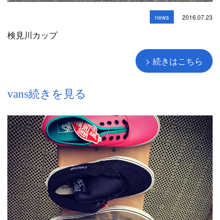
news
2016.07.23
検見川カップ
> 続きはこちら
vans続きを見る