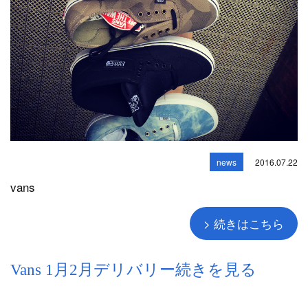
news
2016.07.22
vans
> 続きはこちら
Vans 1月2月デリバリー続きを見る