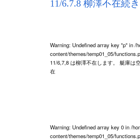
11/6.7.8 柳澤不在
Warning
: Undefined array key "p" in
/h
content/themes/temp01_05/functions.
11/6,7,8 は柳澤不在します。 艇庫
在
Warning
: Undefined array key 0 in
/ho
content/themes/temp01_05/functions.