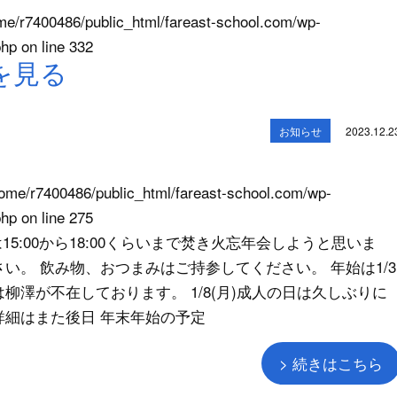
me/r7400486/public_html/fareast-school.com/wp-
php
on line
332
を見る
お知らせ
2023.12.2
ome/r7400486/public_html/fareast-school.com/wp-
php
on line
275
0は15:00から18:00くらいまで焚き火忘年会しようと思いま
い。 飲み物、おつまみはご持参してください。 年始は1/3
6は柳澤が不在しております。 1/8(月)成人の日は久しぶりに
詳細はまた後日 年末年始の予定
> 続きはこちら