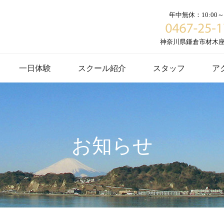
年中無休：10:00～1
神奈川県鎌倉市材木座６
一日体験
スクール紹介
スタッフ
ア
お知らせ