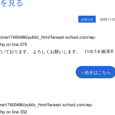
続きを見る
お知らせ
2023.11.0
ome/r7400486/public_html/fareast-school.com/wp-
php
on line
275
は空いております。 よろしくお願いします。 11/6.7.8 柳澤不
> 続きはこちら
me/r7400486/public_html/fareast-school.com/wp-
php
on line
332