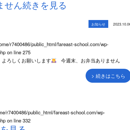
ません続きを見る
お知らせ
2023.10.0
ome/r7400486/public_html/fareast-school.com/wp-
php
on line
275
 よろしくお願いします
今週末、お弁当ありません
> 続きはこちら
me/r7400486/public_html/fareast-school.com/wp-
php
on line
332
続きを見る