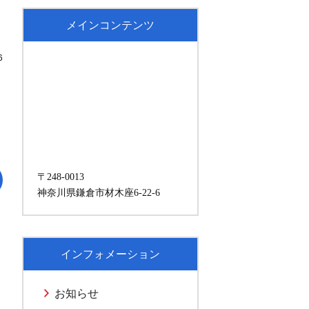
メインコンテンツ
6
〒248-0013
神奈川県鎌倉市材木座6-22-6
インフォメーション
お知らせ