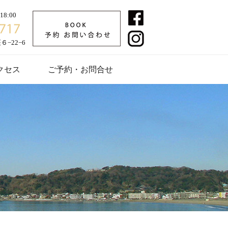
8:00
−22−6
クセス
ご予約・お問合せ