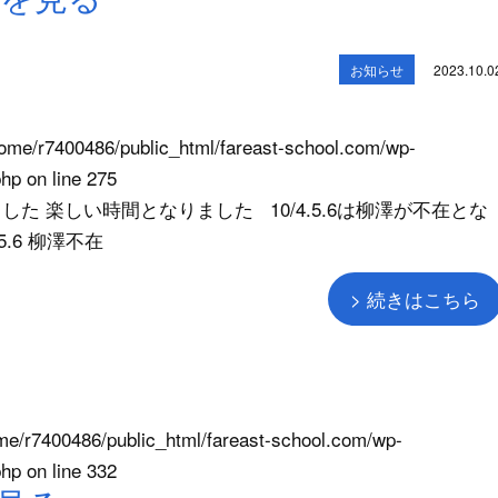
お知らせ
2023.10.0
ome/r7400486/public_html/fareast-school.com/wp-
php
on line
275
た 楽しい時間となりました 10/4.5.6は柳澤が不在とな
5.6 柳澤不在
> 続きはこちら
me/r7400486/public_html/fareast-school.com/wp-
php
on line
332