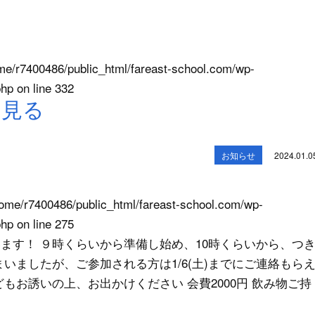
me/r7400486/public_html/fareast-school.com/wp-
php
on line
332
を見る
お知らせ
2024.01.0
ome/r7400486/public_html/fareast-school.com/wp-
php
on line
275
ます！ ９時くらいから準備し始め、10時くらいから、つ
いましたが、ご参加される方は1/6(土)までにご連絡もら
もお誘いの上、お出かけください 会費2000円 飲み物ご持