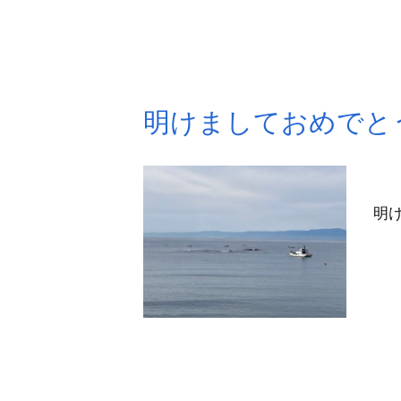
明けましておめでと
明