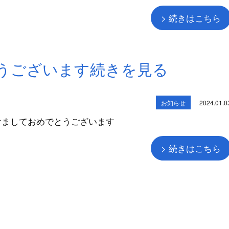
> 続きはこちら
うございます続きを見る
お知らせ
2024.01.0
けましておめでとうございます
> 続きはこちら