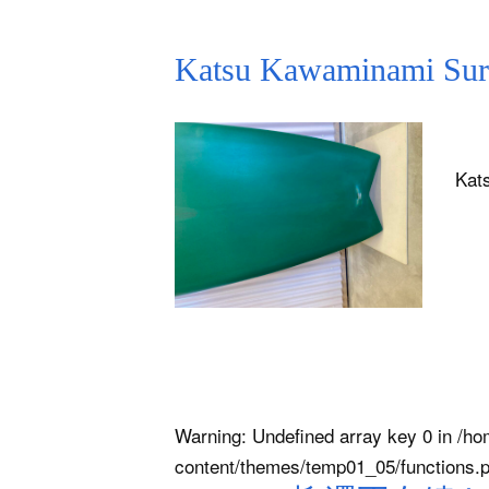
Katsu Kawaminami
Kat
Warning
: Undefined array key 0 in
/ho
content/themes/temp01_05/functions.