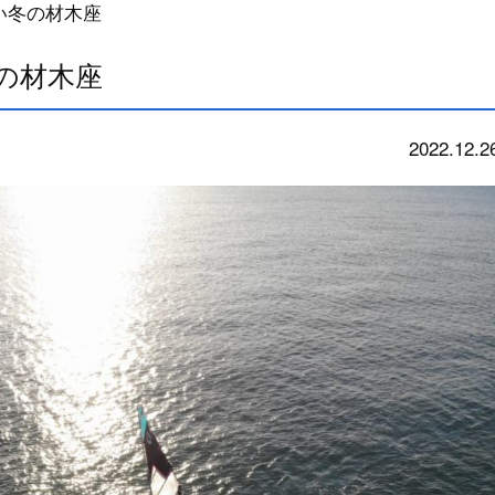
い冬の材木座
の材木座
2022.12.2
今朝