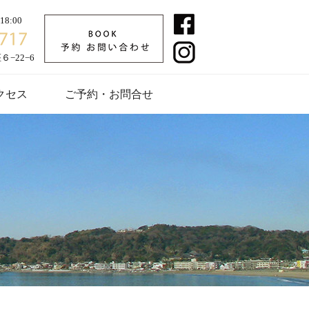
8:00
−22−6
クセス
ご予約・お問合せ