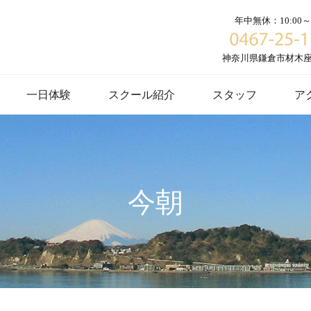
年中無休：10:00～1
神奈川県鎌倉市材木座６
一日体験
スクール紹介
スタッフ
ア
今朝