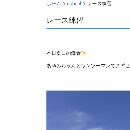
ホーム
>
school
>
レース練習
レース練習
本日夏日の鎌倉
あゆみちゃんとワンツーマンでまず