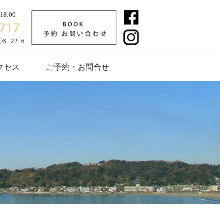
8:00
−22−6
クセス
ご予約・お問合せ