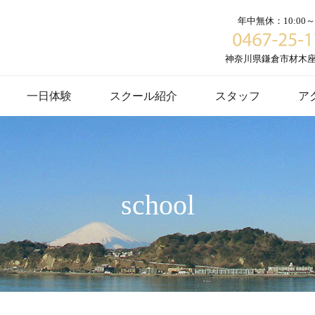
年中無休：10:00～1
神奈川県鎌倉市材木座６
一日体験
スクール紹介
スタッフ
ア
school