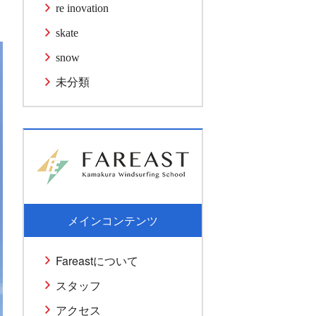
re inovation
skate
snow
未分類
メインコンテンツ
Fareastについて
スタッフ
アクセス