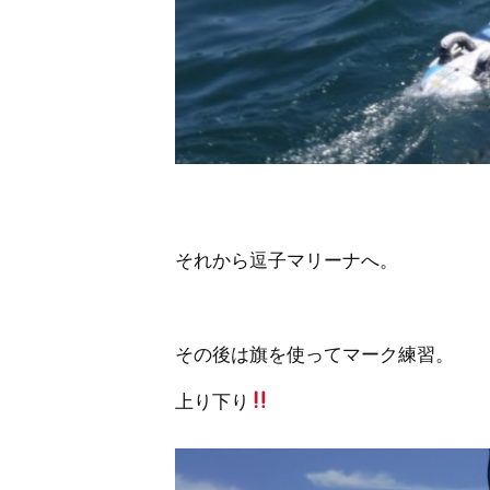
それから逗子マリーナへ。
その後は旗を使ってマーク練習。
上り下り