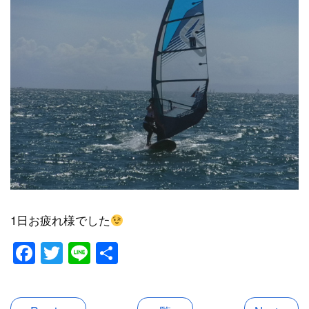
1日お疲れ様でした
Facebook
Twitter
Line
共
有