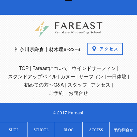
神奈川県鎌倉市材木座6−22−6
TOP
Fareastについて
ウインドサーフィン
スタンドアップパドル
カヌー
サーフィン
一日体験
初めての方へQ&A
スタッフ
アクセス
ご予約・お問合せ
© 2017 Fareast.
SHOP
SCHOOL
BLOG
ACCESS
予約/問合せ