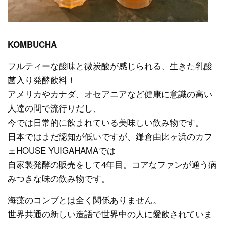
KOMBUCHA
フルティーな酸味と微炭酸が感じられる、生きた乳酸
菌入り発酵飲料！
アメリカやカナダ、オセアニアなど健康に意識の高い
人達の間で流行りだし、
今では日常的に飲まれている美味しい飲み物です。
日本ではまだ認知が低いですが、鎌倉由比ヶ浜のカフ
ェHOUSE YUIGAHAMAでは
自家製発酵の販売をして4年目。コアなファンが通う病
みつきな味の飲み物です。
海藻のコンブとは全く関係ありません。
世界共通の新しい造語で世界中の人に愛飲されていま