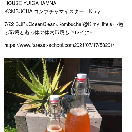
HOUSE YUIGAHAMNA
KOMBUCHA コンブチャマイスター Kimy
7/22 SUP×OceanClean×Kombucha(@Kimy_lifeis) ~遊
ぶ環境と遊ぶ体の体内環境もキレイに~
https://www.fareast-school.com2021/07/17/58261/