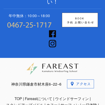
い！
年中無休：10:00～18:00
神奈川県鎌倉市材木座6−22−6
TOP
Fareastについて
ウインドサーフィン
スタンドアップパドル
カヌー
サーフィン
一日体験