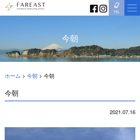
TEL
今朝
ホーム
>
今朝
>
今朝
今朝
2021.07.16
今朝