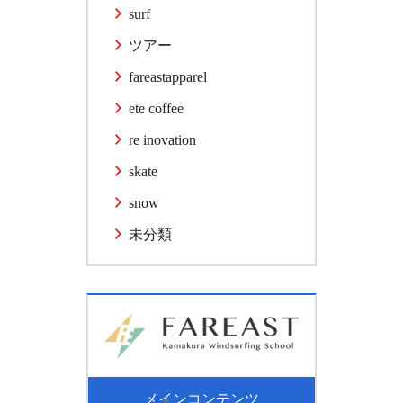
surf
ツアー
fareastapparel
ete coffee
re inovation
skate
snow
未分類
メインコンテンツ