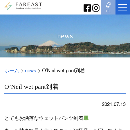
TEL
news
ホーム
>
news
>
O’Neil wet pant到着
O’Neil wet pant到着
2021.07.13
news
とてもお洒落なウェットパンツ到着