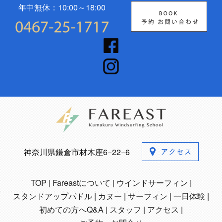
年中無休：10:00～18:00
神奈川県鎌倉市材木座6−22−6
TOP
Fareastについて
ウインドサーフィン
スタンドアップパドル
カヌー
サーフィン
一日体験
初めての方へQ&A
スタッフ
アクセス