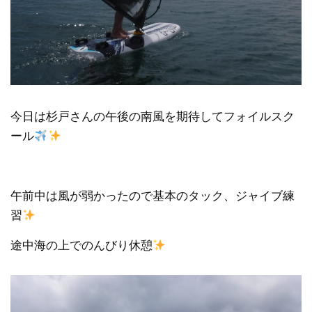
今日は杉戸さんの午後の南風を期待してフォイルスク
ール
午前中は風が弱かったので基本のタック、ジャイブ練
習
途中海の上でのんびり休憩