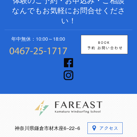
なんでもお気軽にお問合せくださ
い！
年中無休：10:00～18:00
神奈川県鎌倉市材木座6−22−6