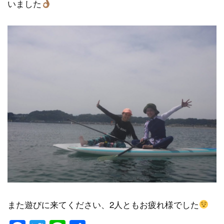
いました
また遊びに来てください、2人ともお疲れ様でした