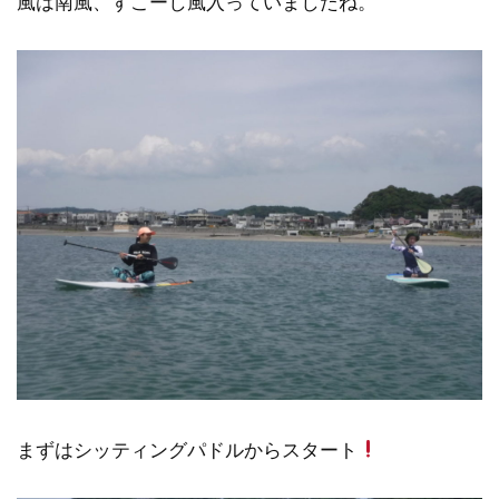
風は南風、すこーし風入っていましたね。
まずはシッティングパドルからスタート