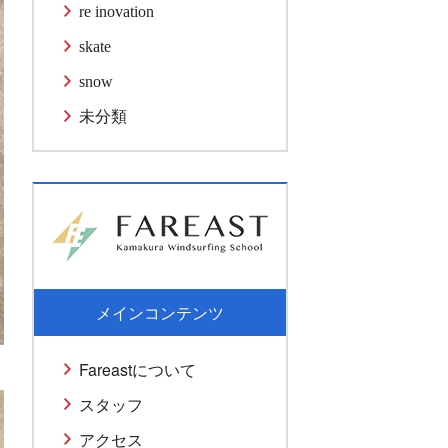
re inovation
skate
snow
未分類
メインコンテンツ
Fareastについて
スタッフ
アクセス