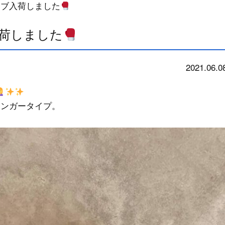
ローブ入荷しました
ブ入荷しました
2021.06.0
news
ィンガータイプ。