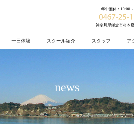
年中無休：10:00～1
神奈川県鎌倉市材木座６
一日体験
スクール紹介
スタッフ
ア
news