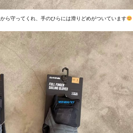
我から守ってくれ、手のひらには滑りどめがついています