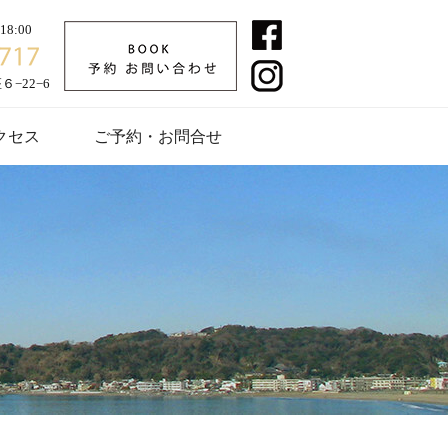
8:00
−22−6
クセス
ご予約・お問合せ