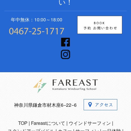
い！
年中無休：10:00～18:00
神奈川県鎌倉市材木座6−22−6
TOP
Fareastについて
ウインドサーフィン
スタンドアップパドル
カヌー
サーフィン
一日体験