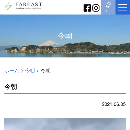
TEL
今朝
ホーム
>
今朝
>
今朝
今朝
2021.06.05
今朝