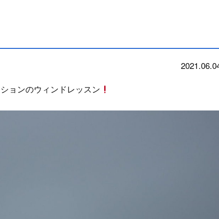
2021.06.0
school
ィションのウィンドレッスン