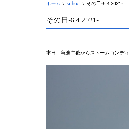
ホーム
>
school
>
その日-6.4.2021-
その日-6.4.2021-
本日、急遽午後からストームコンデ