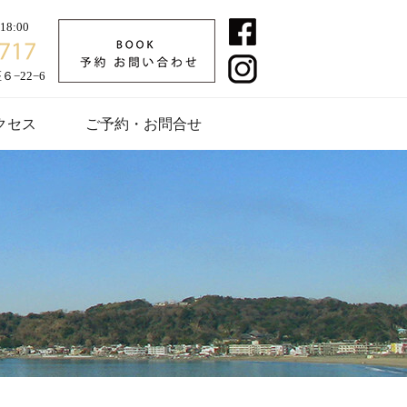
8:00
−22−6
クセス
ご予約・お問合せ