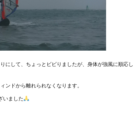
たりにして、ちょっとビビりましたが、身体が強風に順応し
ウィンドから離れられなくなります。
ざいました