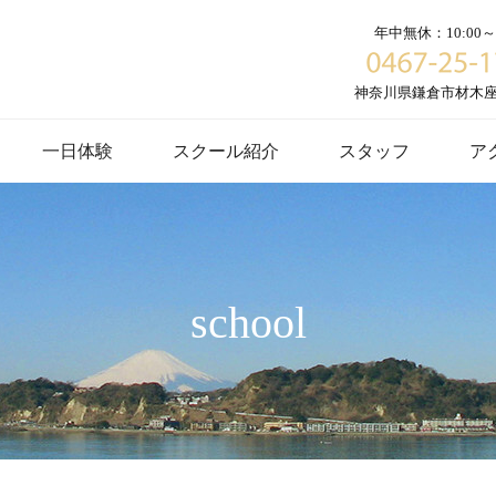
年中無休：10:00～1
神奈川県鎌倉市材木座６
一日体験
スクール紹介
スタッフ
ア
school