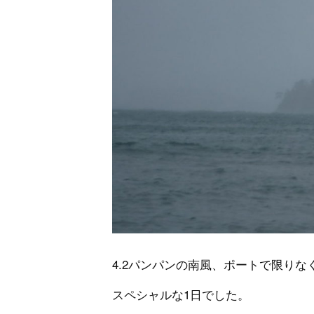
4.2パンパンの南風、ポートで限りな
スペシャルな1日でした。