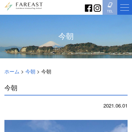
TEL
今朝
ホーム
>
今朝
>
今朝
今朝
2021.06.01
今朝