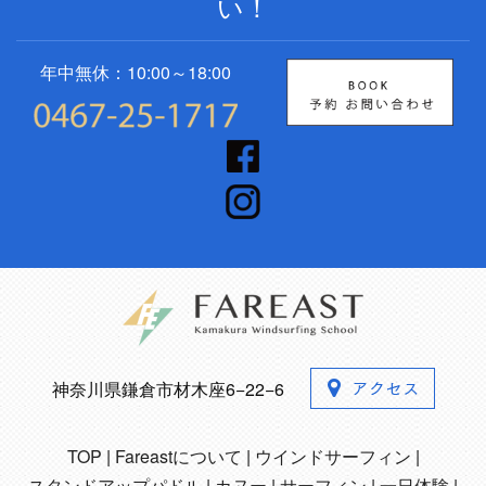
い！
年中無休：10:00～18:00
神奈川県鎌倉市材木座6−22−6
TOP
Fareastについて
ウインドサーフィン
スタンドアップパドル
カヌー
サーフィン
一日体験