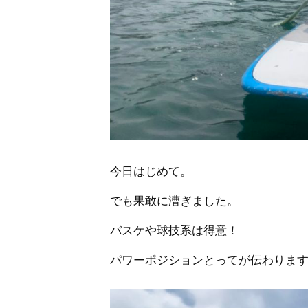
今日はじめて。
でも果敢に漕ぎました。
バスケや球技系は得意！
パワーポジションとってが伝わりま