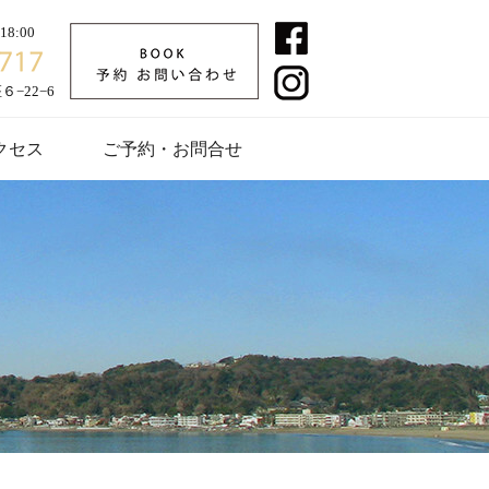
8:00
−22−6
クセス
ご予約・お問合せ