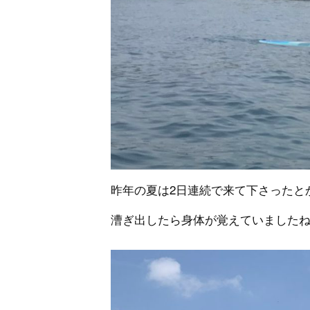
昨年の夏は2日連続で来て下さったと
漕ぎ出したら身体が覚えていました