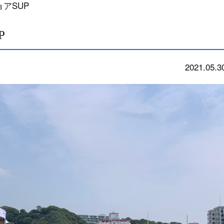
ショアSUP
P
2021.05.3
school