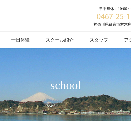
年中無休：10:00～1
神奈川県鎌倉市材木座６
一日体験
スクール紹介
スタッフ
ア
school