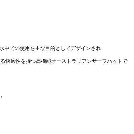
l Sport’は水中での使用を主な目的としてデザインされ
れる快適性を持つ高機能オーストラリアンサーフハットで
す。