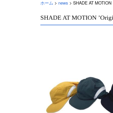
ホーム
>
news
>
SHADE AT MOTION ’Or
SHADE AT MOTION ’Origina