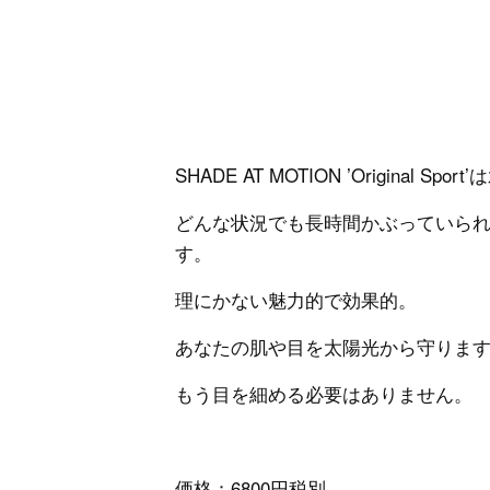
SHADE AT MOTION ’Origina
どんな状況でも長時間かぶっていら
す。
理にかない魅力的で効果的。
あなたの肌や目を太陽光から守りま
もう目を細める必要はありません。
価格：6800円税別