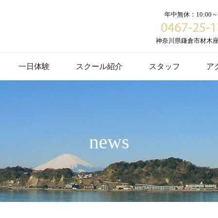
年中無休：10:00～1
神奈川県鎌倉市材木座６
一日体験
スクール紹介
スタッフ
ア
news