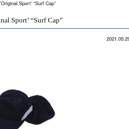
iginal Sport’ “Surf Cap”
l Sport’ “Surf Cap”
2021.05.2
news