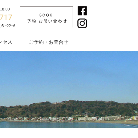
8:00
−22−6
クセス
ご予約・お問合せ