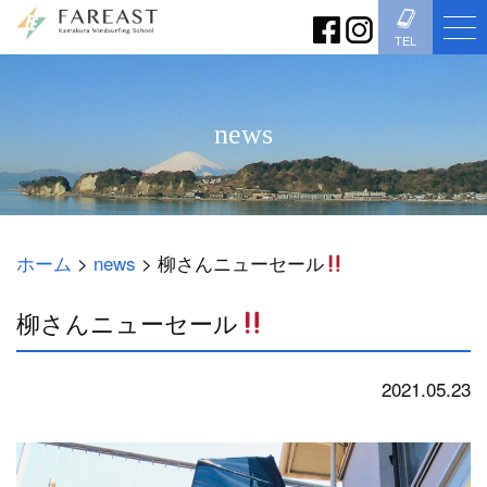
TEL
news
ホーム
>
news
>
柳さんニューセール
柳さんニューセール
2021.05.23
news