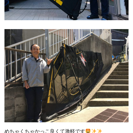
めちゃくちゃかっこ良くて激軽です