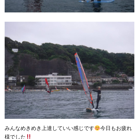
みんなめきめき上達していい感じです
今日もお疲れ
様でした