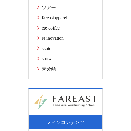
ツアー
fareastapparel
ete coffee
re inovation
skate
snow
未分類
メインコンテンツ