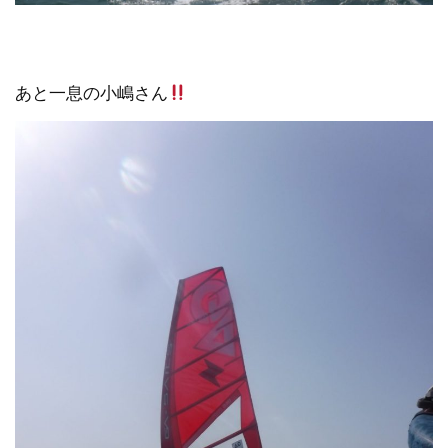
あと一息の小嶋さん