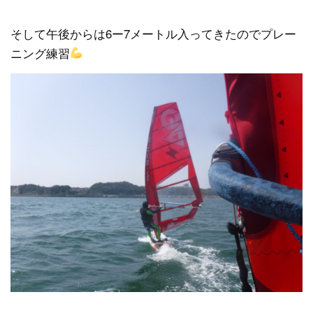
そして午後からは6ー7メートル入ってきたのでプレー
ニング練習