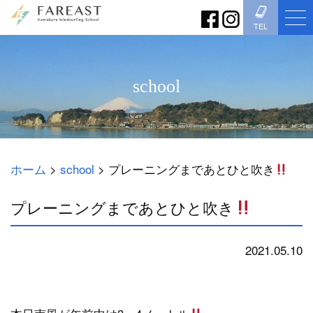
TEL
school
ホーム
>
school
>
プレーニングまであとひと吹き
プレーニングまであとひと吹き
2021.05.10
school