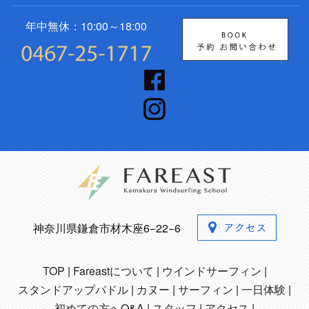
年中無休：10:00～18:00
神奈川県鎌倉市材木座6−22−6
TOP
Fareastについて
ウインドサーフィン
スタンドアップパドル
カヌー
サーフィン
一日体験
初めての方へQ&A
スタッフ
アクセス