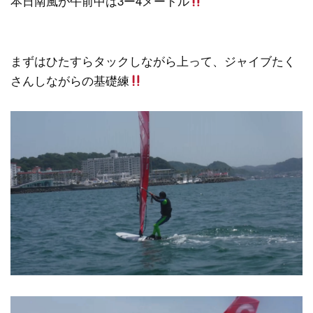
本日南風が午前中は3ー4メートル
まずはひたすらタックしながら上って、ジャイブたく
さんしながらの基礎練