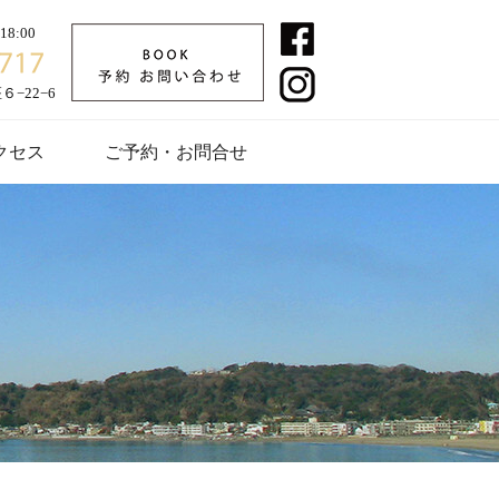
8:00
−22−6
クセス
ご予約・お問合せ