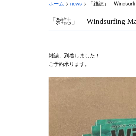
ホーム
>
news
>
「雑誌」 Windsurfin
「雑誌」 Windsurfing Mag
雑誌、到着しました！
ご予約承ります。