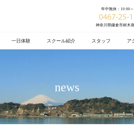
年中無休：10:00～1
神奈川県鎌倉市材木座６
一日体験
スクール紹介
スタッフ
ア
news