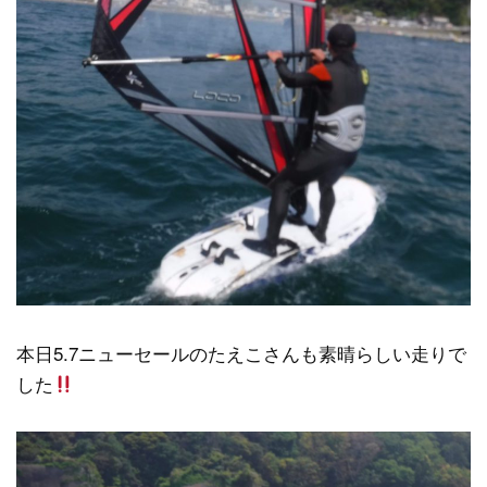
本日5.7ニューセールのたえこさんも素晴らしい走りで
した