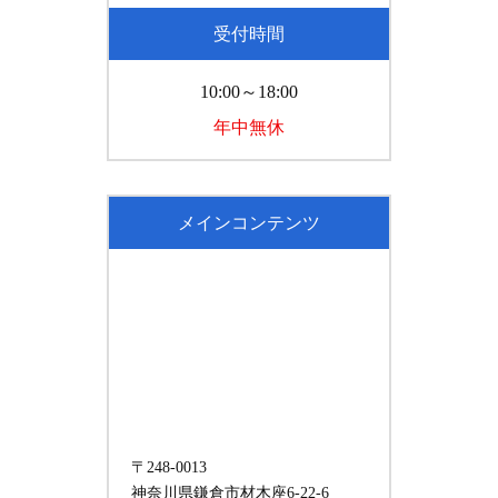
受付時間
10:00～18:00
年中無休
メインコンテンツ
〒248-0013
神奈川県鎌倉市材木座6-22-6