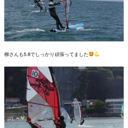
柳さんも5.8でしっかり頑張ってました