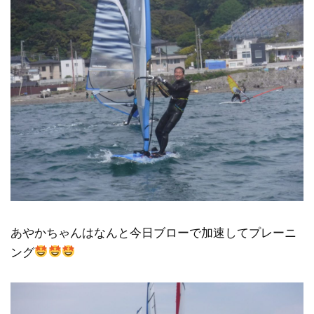
あやかちゃんはなんと
今日ブローで加速してプレーニ
ング