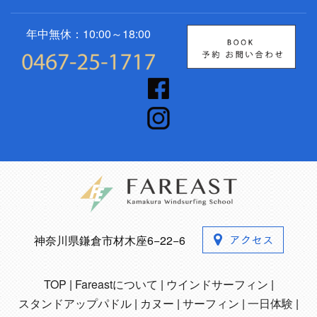
年中無休：10:00～18:00
神奈川県鎌倉市材木座6−22−6
TOP
Fareastについて
ウインドサーフィン
スタンドアップパドル
カヌー
サーフィン
一日体験