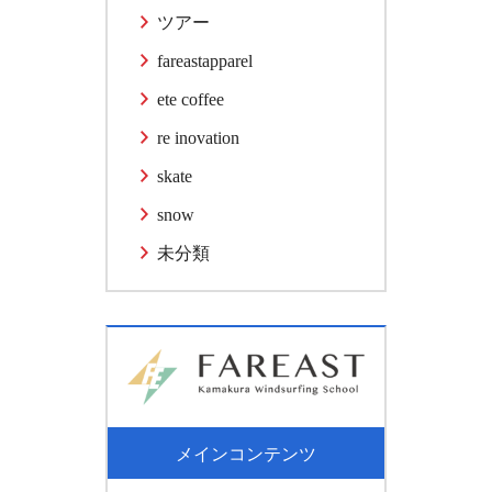
ツアー
fareastapparel
ete coffee
re inovation
skate
snow
未分類
メインコンテンツ