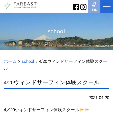
TEL
school
ホーム
>
school
>
4/20ウィンドサーフィン体験スクー
ル
4/20ウィンドサーフィン体験スクール
2021.04.20
school
4／20ウィンドサーフィン体験スクール