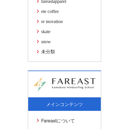
fareastapparel
ete coffee
re inovation
skate
snow
未分類
メインコンテンツ
Fareastについて