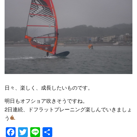
日々、楽しく、成長したいものです。
明日もオフショア吹きそうですね。
2日連続、ドフラットプレーニング楽しんでいきましょ
う
Facebook
Twitter
Line
共