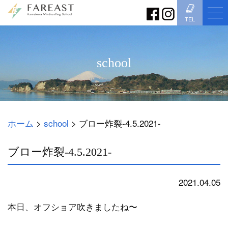
TEL
school
ホーム
>
school
>
ブロー炸裂-4.5.2021-
ブロー炸裂-4.5.2021-
2021.04.05
school
本日、オフショア吹きましたね〜