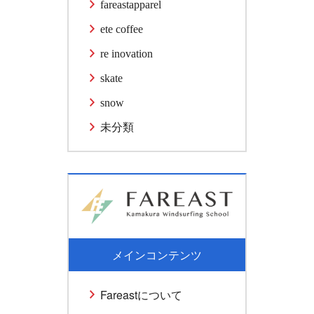
fareastapparel
ete coffee
re inovation
skate
snow
未分類
メインコンテンツ
Fareastについて