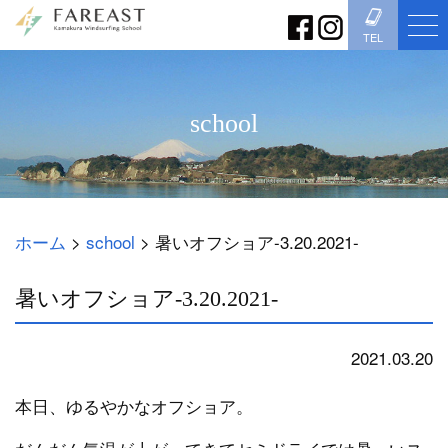
TEL
school
ホーム
>
school
>
暑いオフショア-3.20.2021-
暑いオフショア-3.20.2021-
2021.03.20
school
本日、ゆるやかなオフショア。