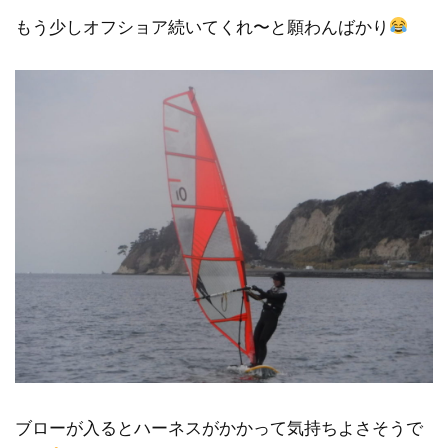
もう少しオフショア続いてくれ〜と願わんばかり
ブローが入るとハーネスがかかって気持ちよさそうで