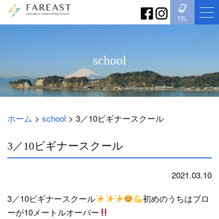
TEL
school
ホーム
>
school
>
3／10ビギナースクール
3／10ビギナースクール
2021.03.10
school
3／10ビギナースクール
初めのうちはブロ
ーが10メートルオーバー