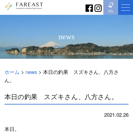
TEL
news
ホーム
>
news
>
本日の釣果 スズキさん、八方さ
ん。
本日の釣果 スズキさん、八方さん。
2021.02.26
news
本日。