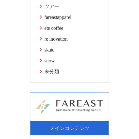
ツアー
fareastapparel
ete coffee
re inovation
skate
snow
未分類
メインコンテンツ