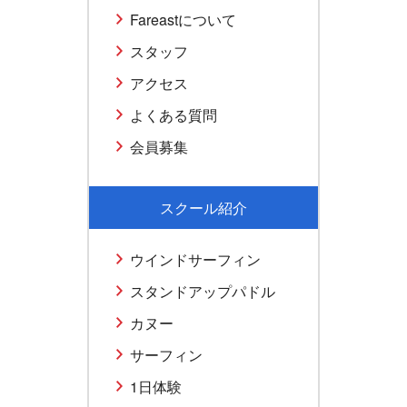
Fareastについて
スタッフ
アクセス
よくある質問
会員募集
スクール紹介
ウインドサーフィン
スタンドアップパドル
カヌー
サーフィン
1日体験