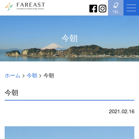
TEL
今朝
ホーム
>
今朝
>
今朝
今朝
2021.02.16
今朝