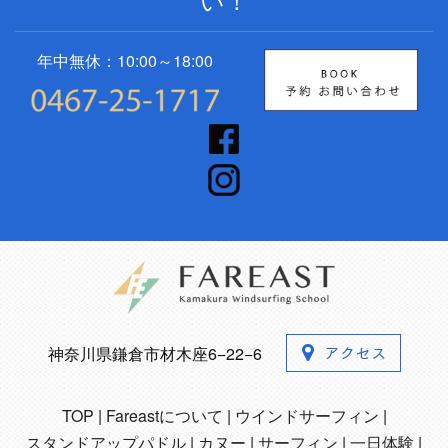
年中無休：10:00～18:00
神奈川県鎌倉市材木座6−22−6
TOP
Fareastについて
ウインドサーフィン
スタンドアップパドル
カヌー
サーフィン
一日体験