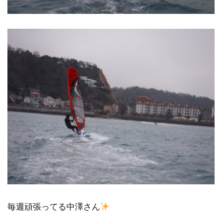
毎週頑張ってる中澤さん