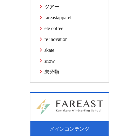
ツアー
fareastapparel
ete coffee
re inovation
skate
snow
未分類
メインコンテンツ