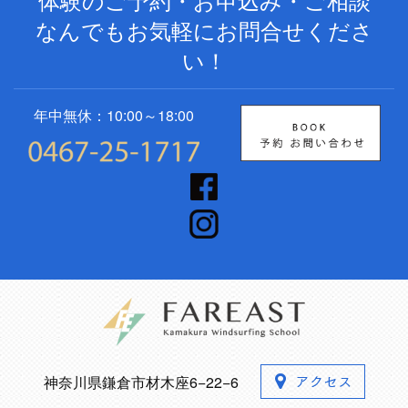
なんでもお気軽にお問合せくださ
い！
年中無休：10:00～18:00
神奈川県鎌倉市材木座6−22−6